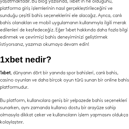
yaşatmaktadır. Bu blog yazısında, 1xbet’in ne olduğunu,
platforma giriş işlemlerinin nasıl gerçekleştirileceğini ve
sunduğu çeşitli bahis seçeneklerini ele alacağız. Ayrıca, canlı
bahis olanakları ve mobil uygulamanın kullanımıyla ilgili merak
edilenleri de keşfedeceğiz. Eğer 1xbet hakkında daha fazla bilgi
edinmek ve çevrimiçi bahis deneyiminizi geliştirmek
istiyorsanız, yazımızı okumaya devam edin!
1xbet nedir?
1xbet
, dünyanın dört bir yanında spor bahisleri, canlı bahis,
casino oyunları ve daha birçok oyun türü sunan bir online bahis
platformudur.
Bu platform, kullanıcılara geniş bir yelpazede bahis seçenekleri
sunarken, aynı zamanda kullanıcı dostu bir arayüze sahip
olmasıyla dikkat çeker ve kullanıcıların işlem yapmasını oldukça
kolaylaştırır.