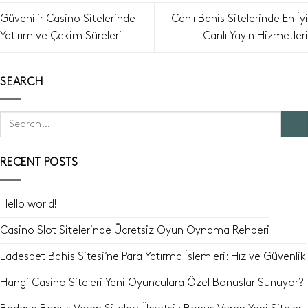
Güvenilir Casino Sitelerinde
Canlı Bahis Sitelerinde En İyi
Yatırım ve Çekim Süreleri
Canlı Yayın Hizmetleri
SEARCH
RECENT POSTS
Hello world!
Casino Slot Sitelerinde Ücretsiz Oyun Oynama Rehberi
Ladesbet Bahis Sitesi’ne Para Yatırma İşlemleri: Hız ve Güvenlik
Hangi Casino Siteleri Yeni Oyunculara Özel Bonuslar Sunuyor?