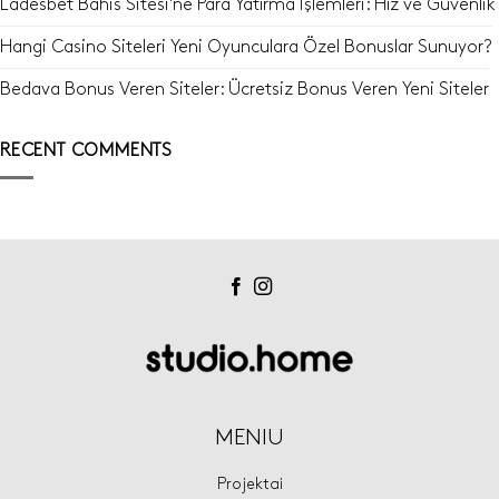
Ladesbet Bahis Sitesi’ne Para Yatırma İşlemleri: Hız ve Güvenlik
Hangi Casino Siteleri Yeni Oyunculara Özel Bonuslar Sunuyor?
Bedava Bonus Veren Siteler: Ücretsiz Bonus Veren Yeni Siteler
RECENT COMMENTS
MENIU
Projektai