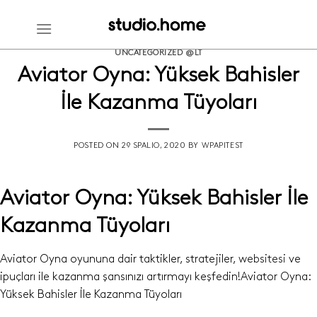
Skip
to
content
UNCATEGORIZED @LT
Aviator Oyna: Yüksek Bahisler
İle Kazanma Tüyoları
POSTED ON
29 SPALIO, 2020
BY
WPAPITEST
Aviator Oyna: Yüksek Bahisler İle
Kazanma Tüyoları
Aviator Oyna oyununa dair taktikler, stratejiler,
websitesi
ve
ipuçları ile kazanma şansınızı artırmayı keşfedin!Aviator Oyna:
Yüksek Bahisler İle Kazanma Tüyoları