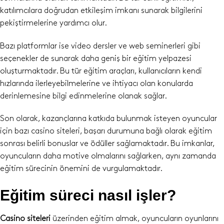
katılımcılara doğrudan etkileşim imkanı sunarak bilgilerini
pekiştirmelerine yardımcı olur.
Bazı platformlar ise video dersler ve web seminerleri gibi
seçenekler de sunarak daha geniş bir eğitim yelpazesi
oluşturmaktadır. Bu tür eğitim araçları, kullanıcıların kendi
hızlarında ilerleyebilmelerine ve ihtiyacı olan konularda
derinlemesine bilgi edinmelerine olanak sağlar.
Son olarak, kazançlarına katkıda bulunmak isteyen oyuncular
için bazı casino siteleri, başarı durumuna bağlı olarak eğitim
sonrası belirli bonuslar ve ödüller sağlamaktadır. Bu imkanlar,
oyuncuların daha motive olmalarını sağlarken, aynı zamanda
eğitim sürecinin önemini de vurgulamaktadır.
Eğitim süreci nasıl işler?
Casino siteleri
üzerinden eğitim almak, oyuncuların oyunlarını