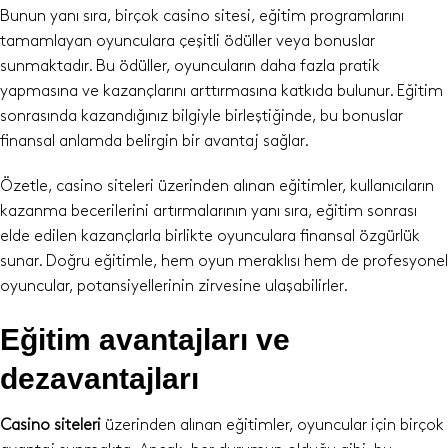
Bunun yanı sıra, birçok casino sitesi, eğitim programlarını
tamamlayan oyunculara çeşitli ödüller veya bonuslar
sunmaktadır. Bu ödüller, oyuncuların daha fazla pratik
yapmasına ve kazançlarını arttırmasına katkıda bulunur. Eğitim
sonrasında kazandığınız bilgiyle birleştiğinde, bu bonuslar
finansal anlamda belirgin bir avantaj sağlar.
Özetle, casino siteleri üzerinden alınan eğitimler, kullanıcıların
kazanma becerilerini artırmalarının yanı sıra, eğitim sonrası
elde edilen kazançlarla birlikte oyunculara finansal özgürlük
sunar. Doğru eğitimle, hem oyun meraklısı hem de profesyonel
oyuncular, potansiyellerinin zirvesine ulaşabilirler.
Eğitim avantajları ve
dezavantajları
Casino siteleri
üzerinden alınan eğitimler, oyuncular için birçok