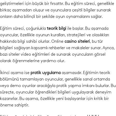
geliştirmeleri için büyük bir fırsattır. Bu eğitim süreci, genellikle
birkaç aşamadan oluşur ve oyunculara çeşitli bilgiler sunarak
onların daha bilinçli bir şekilde oyun oynamalarını sağlar.
Eğitim süreci, çoğunlukla
teorik bilgi
ile başlar. Bu aşamada
oyuncular, özellikle oyunun kuralları, stratejileri ve olasılıkları
hakkında bilgi sahibi olurlar. Online
casino siteleri
, bu tür
bilgileri sağlayan kapsamlı rehberler ve makaleler sunar. Ayrıca,
bazı siteler video eğitimleri de sunarak oyuncuların görsel
olarak öğrenmelerine yardımcı olur.
İkinci aşama ise
pratik uygulama
aşamasıdır. Eğitimin teorik
bölümünü tamamlayan oyuncular, genellikle sanal ortamda
veya demo oyunlar aracılığıyla pratik yapma imkanı bulurlar. Bu
süreçte, oyuncular öğrendikleri bilgileri uygulayarak deneyim
kazanırlar. Bu aşama, özellikle yeni başlayanlar için kritik bir
öneme sahiptir.